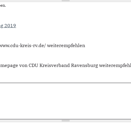
en.
ng 2019
/www.cdu-kreis-rv.de/ weiterempfehlen
Homepage von CDU Kreisverband Ravensburg weiterempfeh