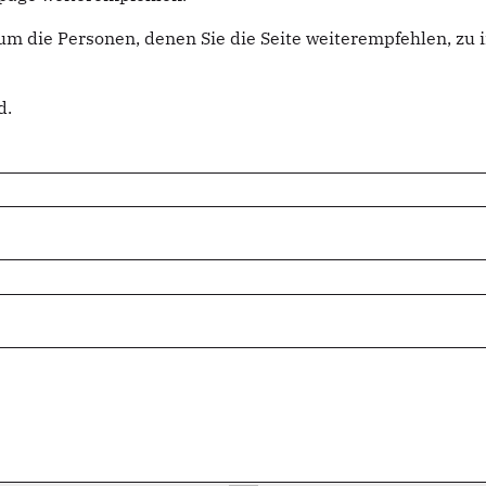
um die Personen, denen Sie die Seite weiterempfehlen, z
d.