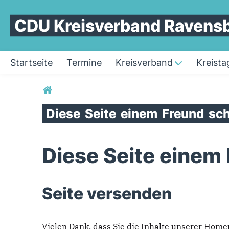
CDU Kreisverband Ravens
Startseite
Termine
Kreisverband
Kreista
Sie sind hier
Diese
Seite
einem
Freund
sch
Diese Seite einem
Seite versenden
Vielen Dank, dass Sie die Inhalte unserer Hom