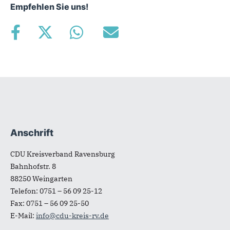
Empfehlen Sie uns!
Anschrift
Fußbereich
CDU Kreisverband Ravensburg
Bahnhofstr. 8
88250
Weingarten
Telefon:
0751 – 56 09 25-12
Fax:
0751 – 56 09 25-50
E-Mail:
info@cdu-kreis-rv.de