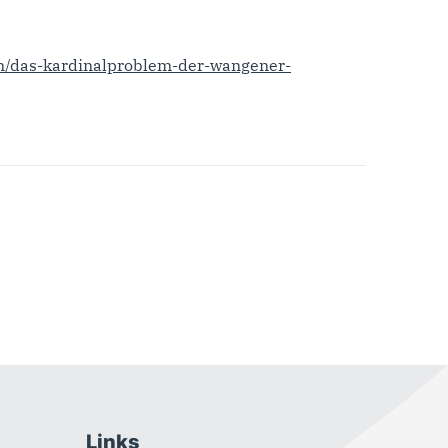
en/das-kardinalproblem-der-wangener-
Links