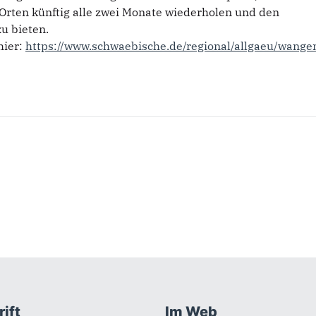
Orten künftig alle zwei Monate wiederholen und den
zu bieten.
hier:
https://www.schwaebische.de/regional/allgaeu/wang
ift
Im Web