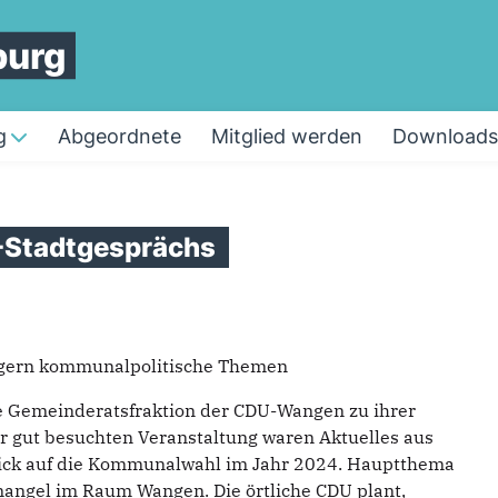
burg
g
Abgeordnete
Mitglied werden
Downloads
Stadtgesprächs
rgern kommunalpolitische Themen
e Gemeinderatsfraktion der CDU-Wangen zu ihrer
r gut besuchten Veranstaltung waren Aktuelles aus
lick auf die Kommunalwahl im Jahr 2024. Hauptthema
angel im Raum Wangen. Die örtliche CDU plant,