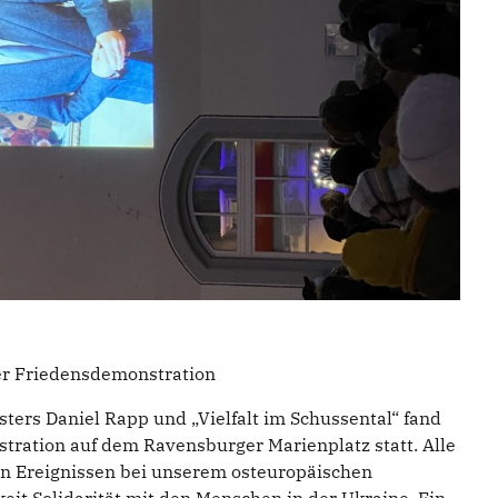
er Friedensdemonstration
ters Daniel Rapp und „Vielfalt im Schussental“ fand
tration auf dem Ravensburger Marienplatz statt. Alle
en Ereignissen bei unserem osteuropäischen