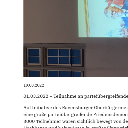
19.03.2022
01.03.2022 – Teilnahme an parteiübergreifend
Auf Initiative des Ravensburger Oberbürgermeis
eine große parteiübergreifende Friedensdemons
3000 Teilnehmer waren sichtlich bewegt von d