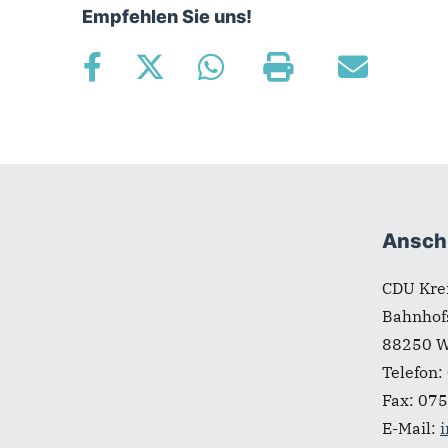
Empfehlen Sie uns!
Fußbereich
Anschr
CDU Kre
Bahnhofs
88250
W
Telefon:
Fax:
075
E-Mail:
i