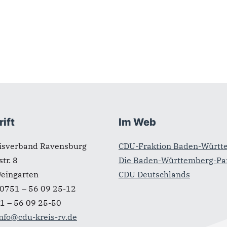
ift
Im Web
isverband Ravensburg
CDU-Fraktion Baden-Württ
tr. 8
Die Baden-Württemberg-Par
eingarten
CDU Deutschlands
0751 – 56 09 25-12
1 – 56 09 25-50
nfo@cdu-kreis-rv.de