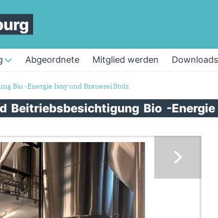
burg
g
Abgeordnete
Mitglied werden
Downloads
ng Bio -Energie Isny und Brauerei Stolz
ed
Beitriebsbesichtigung
Bio
-Energie