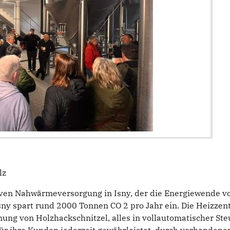
lz
tiven Nahwärmeversorgung in Isny, der die Energiewende vo
 Isny spart rund 2000 Tonnen CO 2 pro Jahr ein. Die Heizze
nung von Holzhackschnitzel, alles in vollautomatischer S