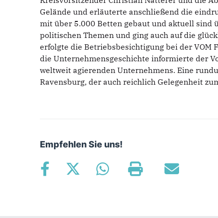
Kreisvorsitzender Christian Natterer und die A
Gelände und erläuterte anschließend die eindr
mit über 5.000 Betten gebaut und aktuell sind
politischen Themen und ging auch auf die glückl
erfolgte die Betriebsbesichtigung bei der VOM 
die Unternehmensgeschichte informierte der Vo
weltweit agierenden Unternehmens. Eine rundum
Ravensburg, der auch reichlich Gelegenheit zu
Empfehlen Sie uns!