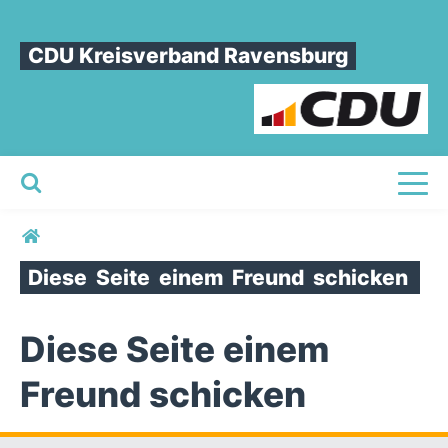
CDU Kreisverband Ravensburg
Toggl
Sie sind hier
Diese
Seite
einem
Freund
schicken
Diese Seite einem
Freund schicken